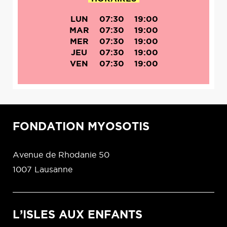
LUN
07:30
19:00
MAR
07:30
19:00
MER
07:30
19:00
JEU
07:30
19:00
VEN
07:30
19:00
FONDATION MYOSOTIS
Avenue de Rhodanie 50
1007 Lausanne
L’ISLES AUX ENFANTS