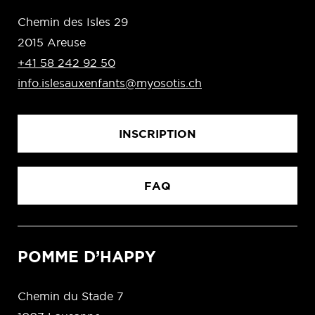
Chemin des Isles 29
2015 Areuse
+41 58 242 92 50
info.islesauxenfants@myosotis.ch
INSCRIPTION
FAQ
POMME D’HAPPY
Chemin du Stade 7