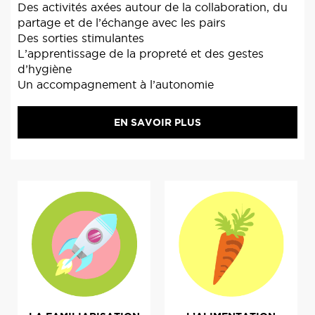
Des activités axées autour de la collaboration, du
partage et de l’échange avec les pairs
Des sorties stimulantes
L’apprentissage de la propreté et des gestes
d’hygiène
Un accompagnement à l’autonomie
EN SAVOIR PLUS