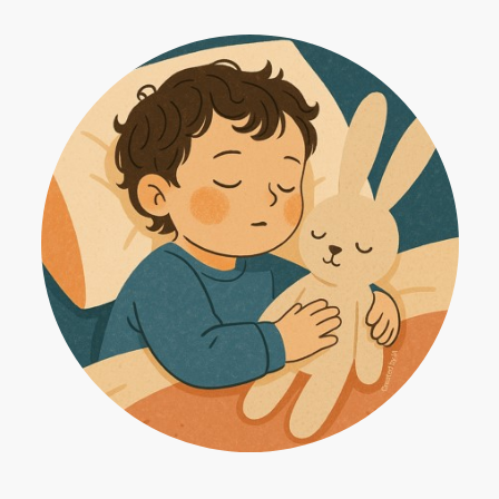
e
ion
s