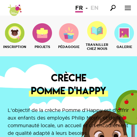
FR
EN
TRAVAILLER
INSCRIPTION
PROJETS
PÉDAGOGIE
GALERIE
CHEZ NOUS
Crèche
Pomme d'Happy
L’objectif de la crèche Pomme d'Happy est d’offrir
aux enfants des employés Philip Morris et de la
communauté locale, un accueil et un encadrement
de qualité adapté à leurs besoins.